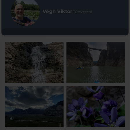
Végh Viktor
Túravezető